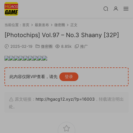
当前位置：
首页
最新发布
微密圈
正文
[Photochips] Vol.97 – No.3 Shaany [32P]
2025-02-19
微密圈
8.85k
推广
此内容仅限VIP查看，请先
登录
原文链接：
http://hgacg12.xyz/?p=16003
，转载请注明出
处。